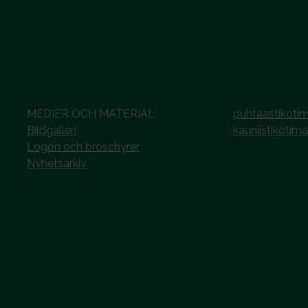
MEDIER OCH MATERIAL
puhtaastikotim
Bildgalleri
kauniistikotima
Logon och broschyrer
Nyhetsarkiv