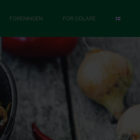
FÖRENINGEN
FÖR ODLARE