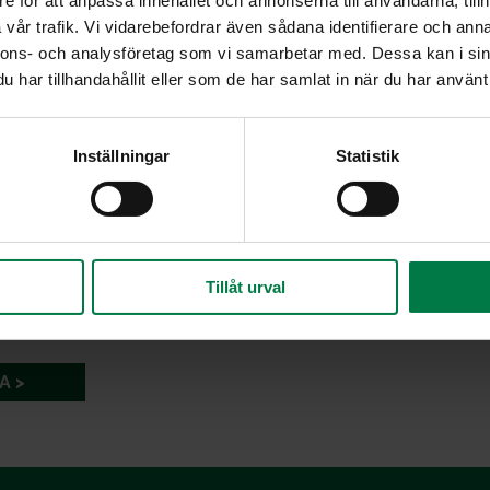
e för att anpassa innehållet och annonserna till användarna, tillh
vår trafik. Vi vidarebefordrar även sådana identifierare och anna
nnons- och analysföretag som vi samarbetar med. Dessa kan i sin
har tillhandahållit eller som de har samlat in när du har använt 
Inställningar
Statistik
Tillåt urval
A