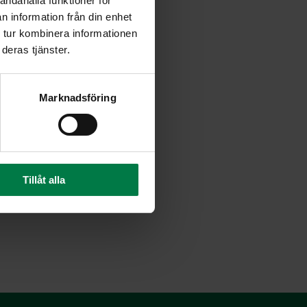
andahålla funktioner för
n information från din enhet
 tur kombinera informationen
deras tjänster.
Marknadsföring
Tillåt alla