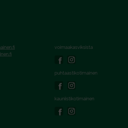
ainen.fi
voimaakasviksista
inen.fi
puhtaastikotimainen
kauniistikotimainen