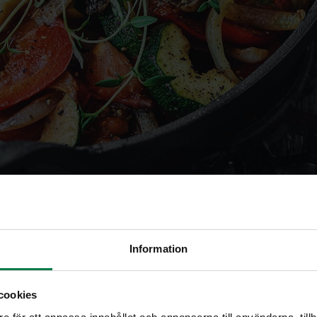
 kaalipihvit
Information
cookies