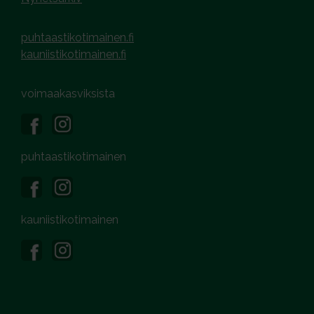
puhtaastikotimainen.fi
kauniistikotimainen.fi
voimaakasviksista
puhtaastikotimainen
kauniistikotimainen