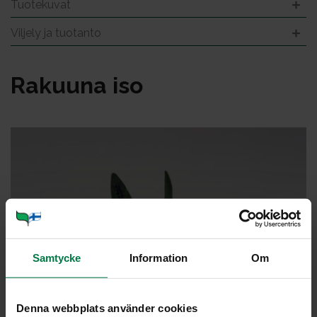
Tuotekuvat
Viljely ja tuotanto
Ra­kuu­na iso
Samtycke
Information
Om
Denna webbplats använder cookies