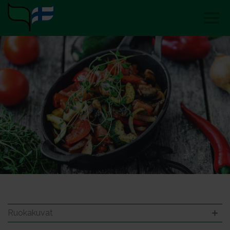
Ruokakuvat