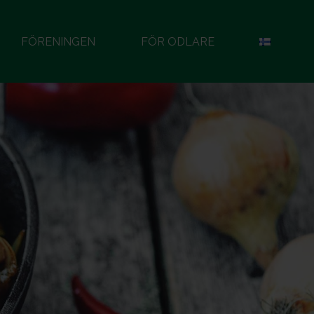
FÖRENINGEN
FÖR ODLARE