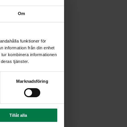
Om
andahålla funktioner för
n information från din enhet
 tur kombinera informationen
deras tjänster.
Marknadsföring
Tillåt alla