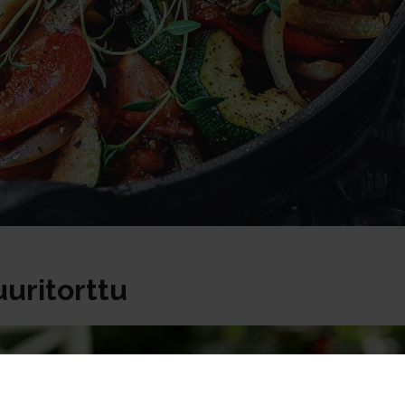
uritorttu