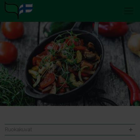
Ruokakuvat