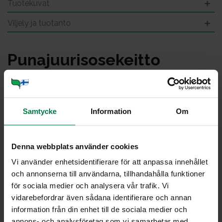
Tuotekuvat
Viljely ja tuotanto
Pu­na­juu­ri­so­se­keit­to
Samtycke
Information
Om
Denna webbplats använder cookies
Vi använder enhetsidentifierare för att anpassa innehållet
och annonserna till användarna, tillhandahålla funktioner
för sociala medier och analysera vår trafik. Vi
vidarebefordrar även sådana identifierare och annan
information från din enhet till de sociala medier och
annons- och analysföretag som vi samarbetar med.