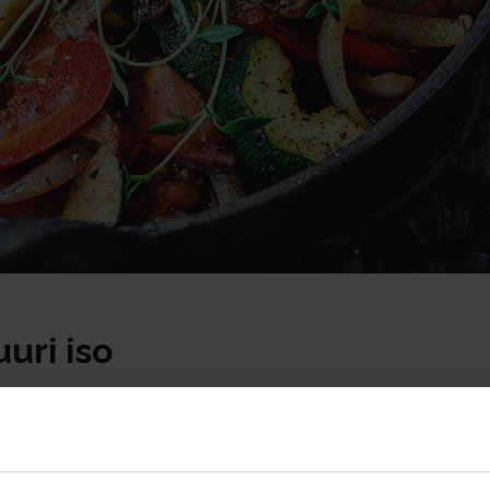
uuri iso