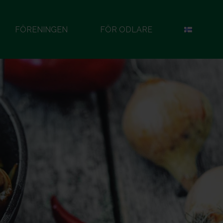
FÖRENINGEN
FÖR ODLARE