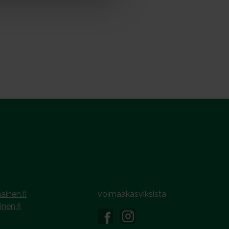
ainen.fi
voimaakasviksista
inen.fi