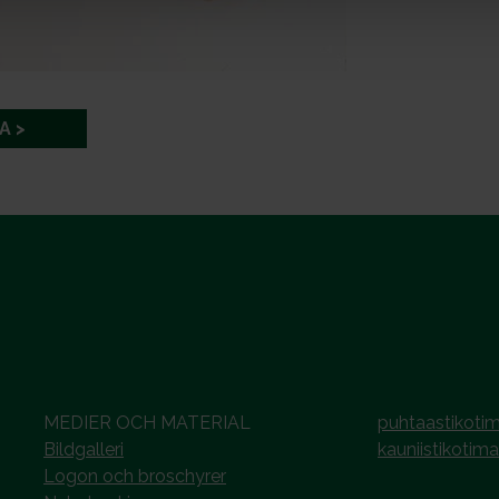
A
MEDIER OCH MATERIAL
puhtaastikotim
Bildgalleri
kauniistikotima
Logon och broschyrer