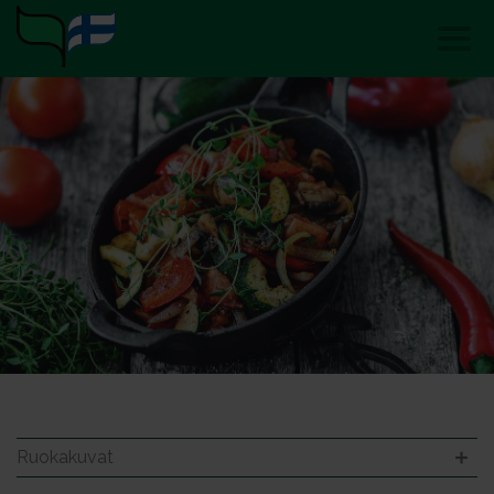
Ruokakuvat