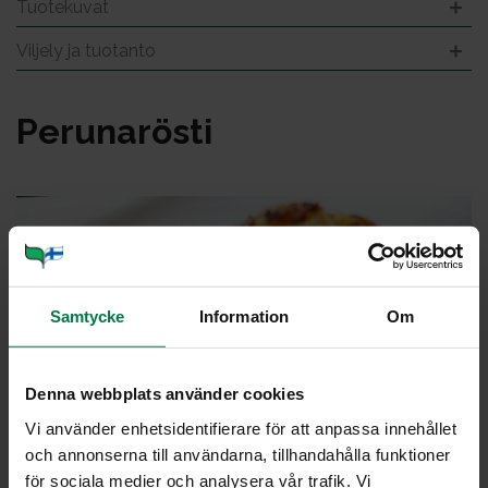
Tuotekuvat
Viljely ja tuotanto
Pe­ru­na­rös­ti
Samtycke
Information
Om
Denna webbplats använder cookies
Vi använder enhetsidentifierare för att anpassa innehållet
och annonserna till användarna, tillhandahålla funktioner
för sociala medier och analysera vår trafik. Vi