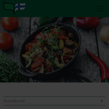
Ruokakuvat