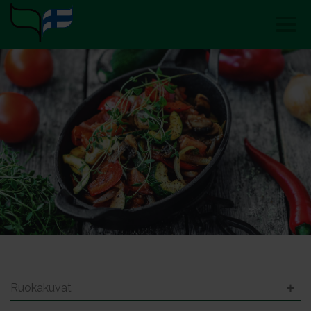
Ruokakuvat