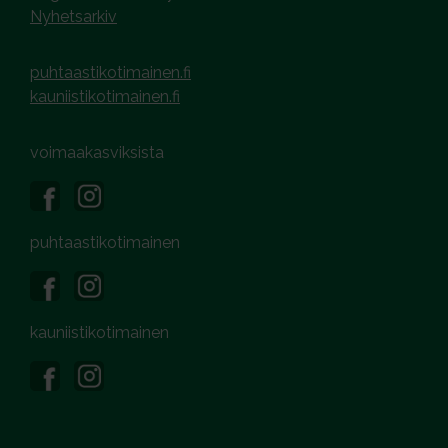
Nyhetsarkiv
puhtaastikotimainen.fi
kauniistikotimainen.fi
voimaakasviksista
puhtaastikotimainen
kauniistikotimainen