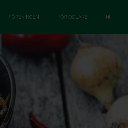
FÖRENINGEN
FÖR ODLARE