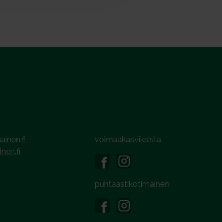
ainen.fi
voimaakasviksista
inen.fi
puhtaastikotimainen