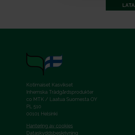
LATA
Kotimaiset Kasvikset
Inhemska Trädgårdsprodukter
co MTK / Laatua Suomesta OY
PL 510
00101 Helsinki
Hantering av cookies
Dataskyddsbeskrivning