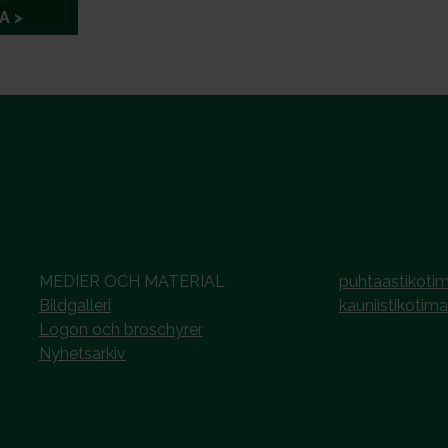
A
MEDIER OCH MATERIAL
puhtaastikotim
Bildgalleri
kauniistikotima
Logon och broschyrer
Nyhetsarkiv