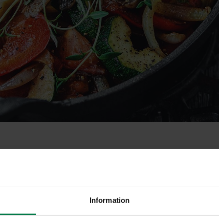
jat
Information