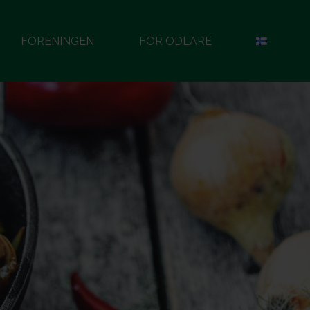
FÖRENINGEN
FÖR ODLARE