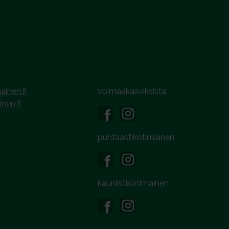
ainen.fi
voimaakasviksista
inen.fi
puhtaastikotimainen
kauniistikotimainen