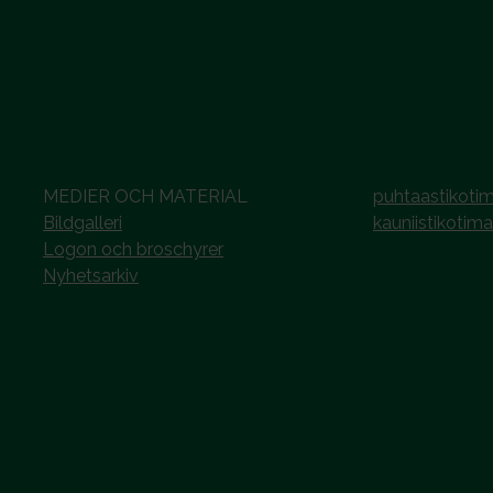
MEDIER OCH MATERIAL
puhtaastikotim
Bildgalleri
kauniistikotima
Logon och broschyrer
Nyhetsarkiv