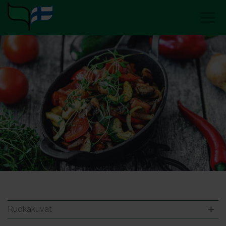
Ruokakuvat