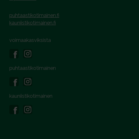
puhtaastikotimainen.fi
kauniistikotimainen.fi
voimaakasviksista
puhtaastikotimainen
kauniistikotimainen