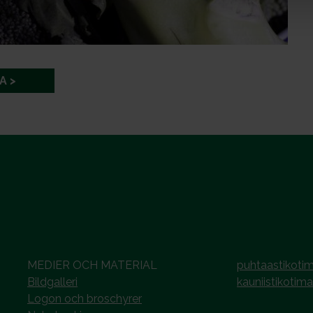
A
MEDIER OCH MATERIAL
puhtaastikotim
Bildgalleri
kauniistikotima
Logon och broschyrer