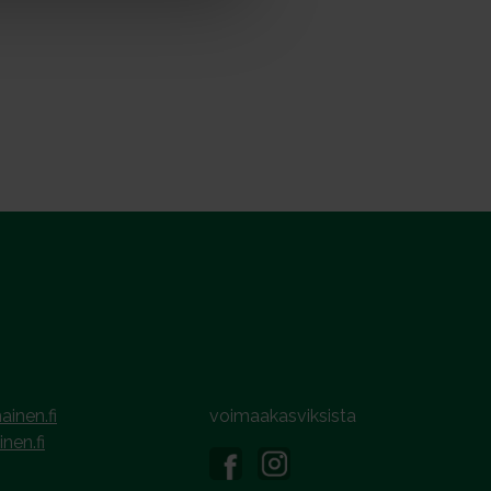
ainen.fi
voimaakasviksista
inen.fi