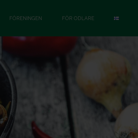
FÖRENINGEN
FÖR ODLARE