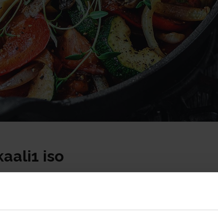
aali1 iso