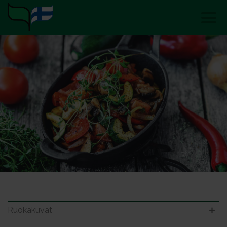
Ruokakuvat