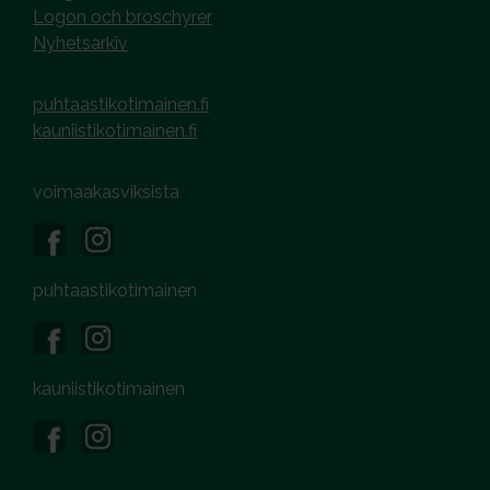
Logon och broschyrer
Nyhetsarkiv
puhtaastikotimainen.fi
kauniistikotimainen.fi
voimaakasviksista
puhtaastikotimainen
kauniistikotimainen