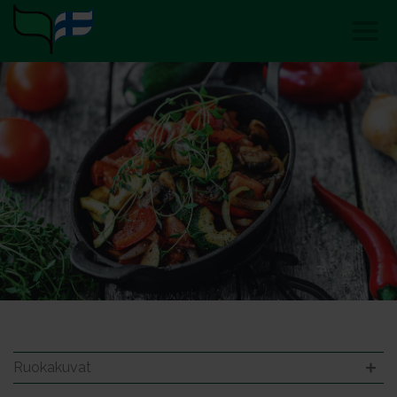
Ruokakuvat