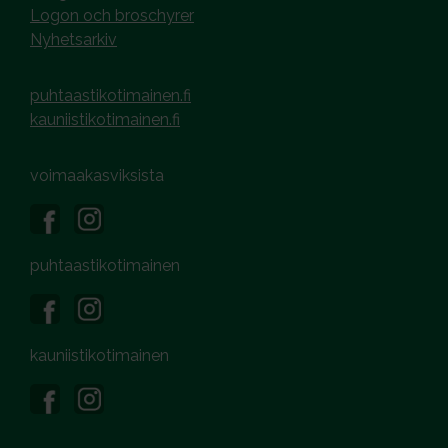
Logon och broschyrer
Nyhetsarkiv
puhtaastikotimainen.fi
kauniistikotimainen.fi
voimaakasviksista
puhtaastikotimainen
kauniistikotimainen