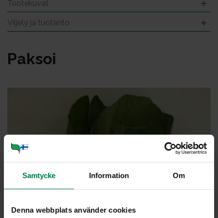
Tuotekuvat
Viljely ja tuotanto
Pak­soi
Samtycke
Information
Om
Denna webbplats använder cookies