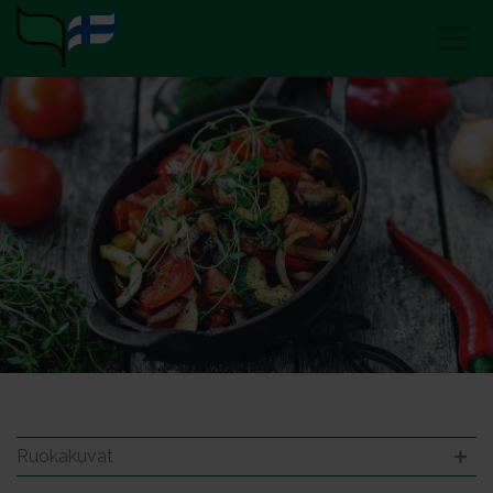
Ruokakuvat