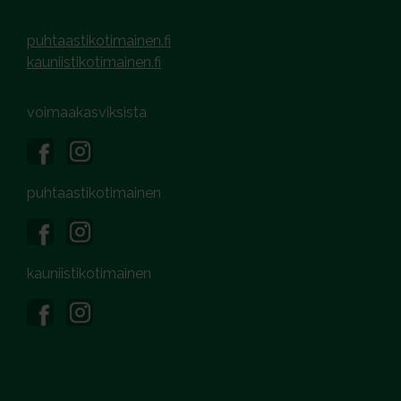
puhtaastikotimainen.fi
kauniistikotimainen.fi
voimaakasviksista
puhtaastikotimainen
kauniistikotimainen