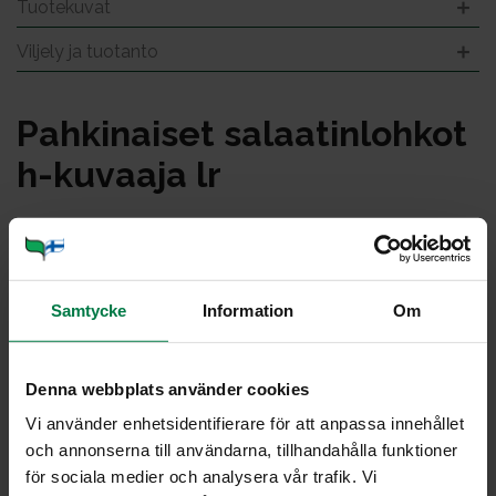
Tuotekuvat
Viljely ja tuotanto
Pah­ki­nai­set sa­laa­tin­loh­kot
h-ku­vaa­ja lr
Samtycke
Information
Om
Denna webbplats använder cookies
Vi använder enhetsidentifierare för att anpassa innehållet
och annonserna till användarna, tillhandahålla funktioner
för sociala medier och analysera vår trafik. Vi