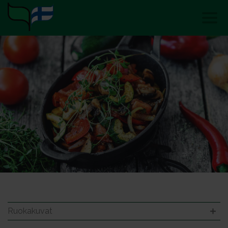
Ruokakuvat