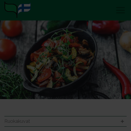
Ruokakuvat