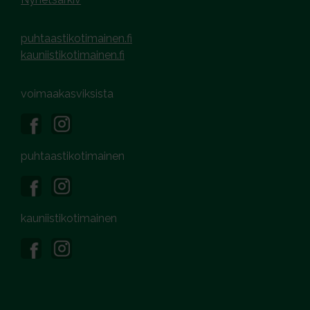
puhtaastikotimainen.fi
kauniistikotimainen.fi
voimaakasviksista
puhtaastikotimainen
kauniistikotimainen