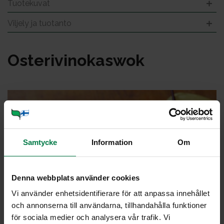
Tuotekuvat
Viljely ja tuotanto
Os­te­ri­vi­no­kas­wok
Samtycke
Information
Om
Denna webbplats använder cookies
Vi använder enhetsidentifierare för att anpassa innehållet
och annonserna till användarna, tillhandahålla funktioner
för sociala medier och analysera vår trafik. Vi