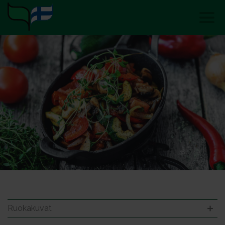
Ruokakuvat