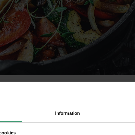
 samo iso
Information
cookies