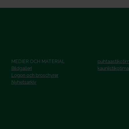
MEDIER OCH MATERIAL
puhtaastikotim
Bildgalleri
kauniistikotima
Logon och broschyrer
Nyhetsarkiv