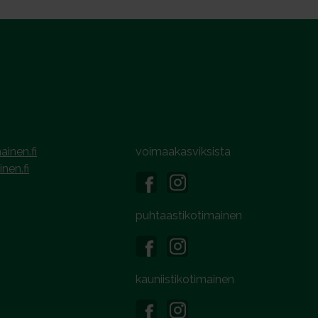
ainen.fi
voimaakasviksista
inen.fi
puhtaastikotimainen
kauniistikotimainen