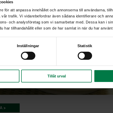
cookies
e för att anpassa innehållet och annonserna till användarna, tillh
vår trafik. Vi vidarebefordrar även sådana identifierare och anna
nnons- och analysföretag som vi samarbetar med. Dessa kan i sin
har tillhandahållit eller som de har samlat in när du har använt 
Inställningar
Statistik
Tillåt urval
A