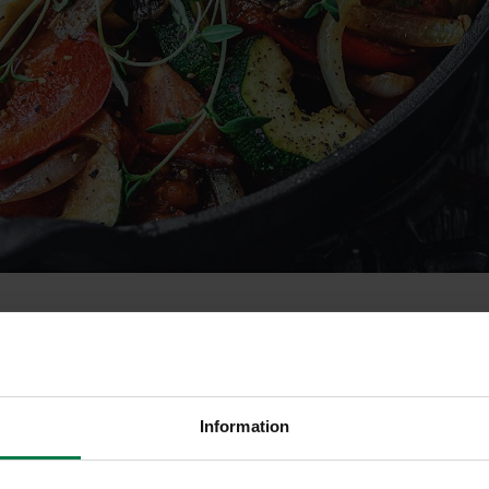
i kalakeitto
Information