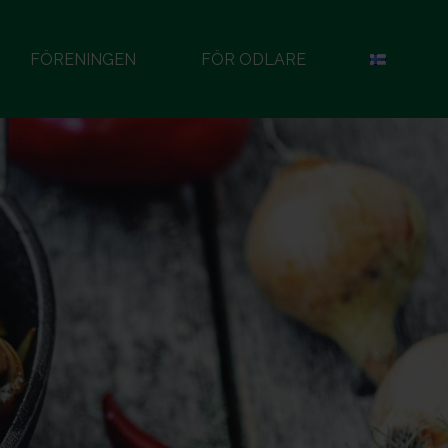
FÖRENINGEN
FÖR ODLARE