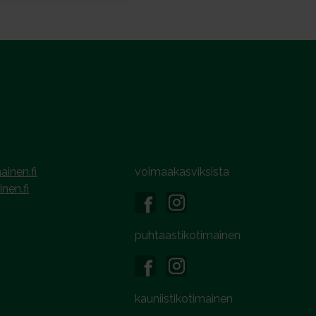
ainen.fi
voimaakasviksista
inen.fi
puhtaastikotimainen
kauniistikotimainen