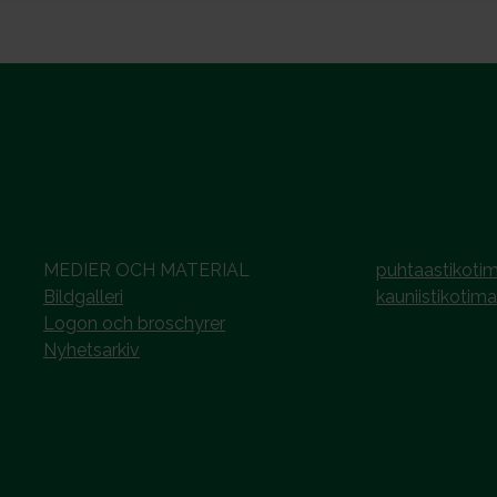
MEDIER OCH MATERIAL
puhtaastikotim
Bildgalleri
kauniistikotima
Logon och broschyrer
Nyhetsarkiv