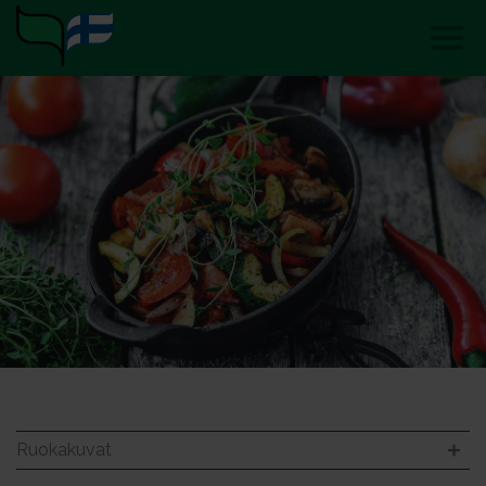
Ruokakuvat