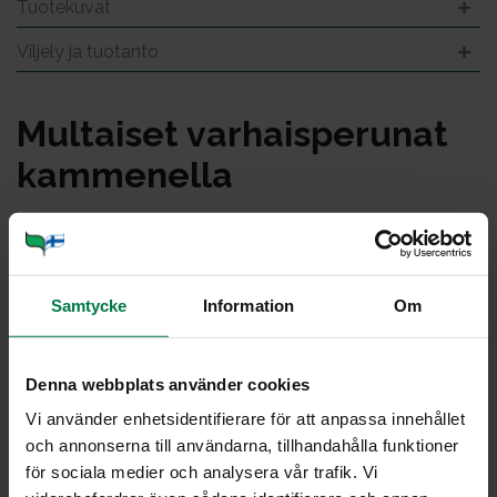
Tuotekuvat
Viljely ja tuotanto
Mul­tai­set var­hais­pe­ru­nat
kam­me­nel­la
Samtycke
Information
Om
Denna webbplats använder cookies
Vi använder enhetsidentifierare för att anpassa innehållet
och annonserna till användarna, tillhandahålla funktioner
för sociala medier och analysera vår trafik. Vi