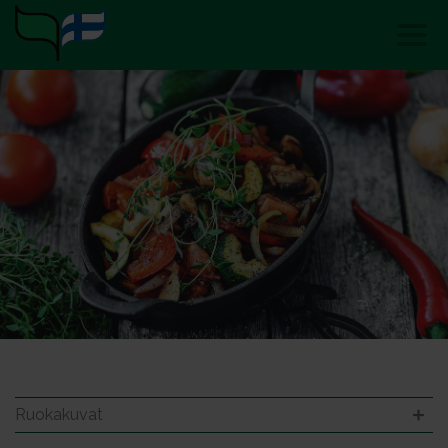
Ruokakuvat