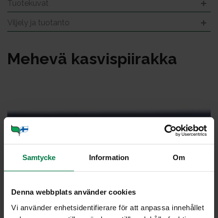
Tuotekuvat
Viljely ja tuotanto
Me­he­vä kas­vis­pii­rak­ka
Samtycke
Information
Om
Denna webbplats använder cookies
Vi använder enhetsidentifierare för att anpassa innehållet