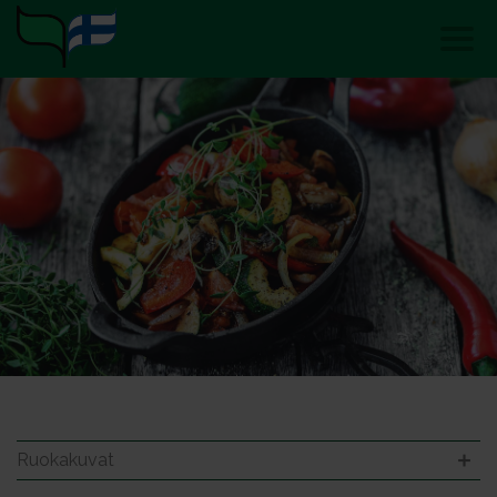
Ruokakuvat