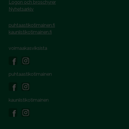
Logon och broschyrer
Nyhetsarkiv
puhtaastikotimainen.fi
kauniistikotimainen.fi
voimaakasviksista
puhtaastikotimainen
kauniistikotimainen