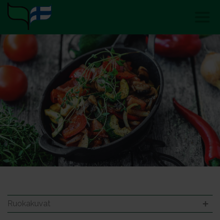
Ruokakuvat