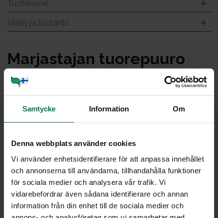
Tuotekuvat
Viljely ja tuotanto
Mar­jas­ta­jan tuo­re­puu­ro
Samtycke
Information
Om
Denna webbplats använder cookies
Vi använder enhetsidentifierare för att anpassa innehållet
och annonserna till användarna, tillhandahålla funktioner
för sociala medier och analysera vår trafik. Vi
vidarebefordrar även sådana identifierare och annan
Kuva: Kotimaiset Kasvikset ry / Sanna Peurakoski
information från din enhet till de sociala medier och
annons- och analysföretag som vi samarbetar med.