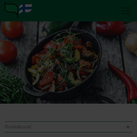
Ruokakuvat