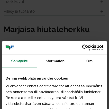
Tuotekuvat
Viljely ja tuotanto
Mar­jai­sa hiu­ta­le­herk­ku
Samtycke
Information
Om
Denna webbplats använder cookies
Vi använder enhetsidentifierare för att anpassa innehållet
och annonserna till användarna, tillhandahålla funktioner
för sociala medier och analysera vår trafik. Vi
vidarebefordrar även sådana identifierare och annan