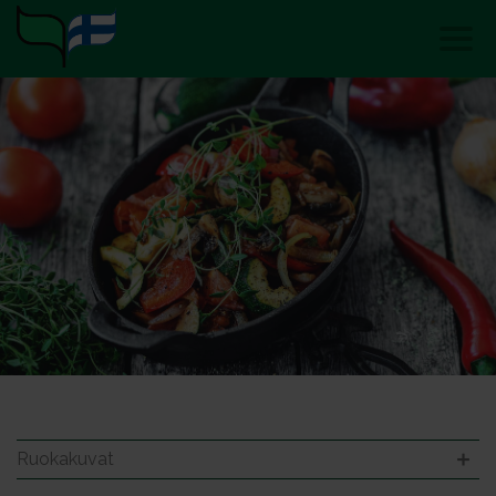
Ruokakuvat