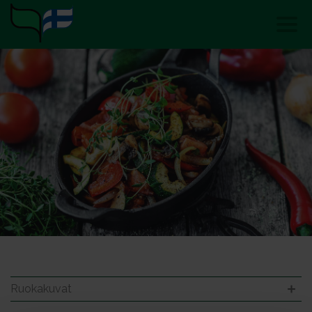
Ruokakuvat