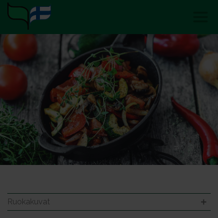
Ruokakuvat