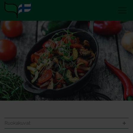
Ruokakuvat