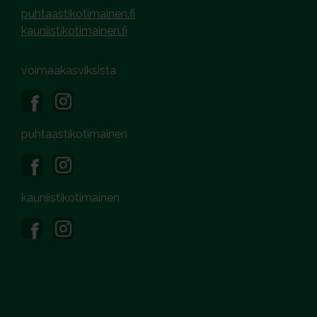
puhtaastikotimainen.fi
kauniistikotimainen.fi
voimaakasviksista
puhtaastikotimainen
kauniistikotimainen