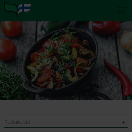
Ruokakuvat