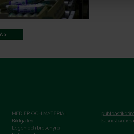
A
MEDIER OCH MATERIAL
puhtaastikotim
Bildgalleri
kauniistikotima
Logon och broschyrer