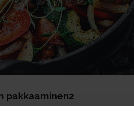
n pakkaaminen2