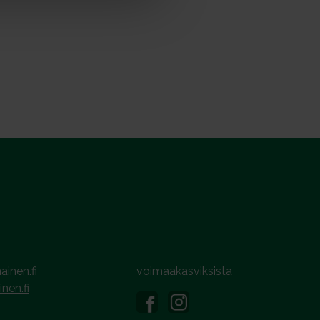
ainen.fi
voimaakasviksista
inen.fi