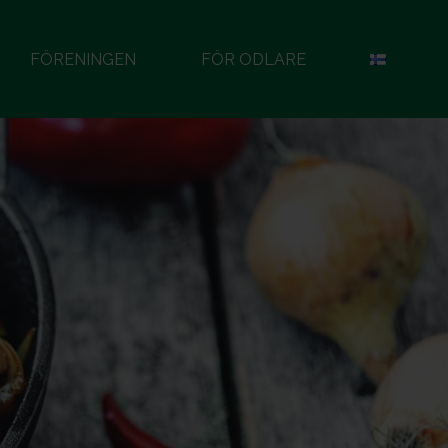
FÖRENINGEN
FÖR ODLARE