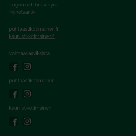
Logon och broschyrer
Nyhetsarkiv
puhtaastikotimainen.fi
kauniistikotimainen.fi
voimaakasviksista
puhtaastikotimainen
kauniistikotimainen