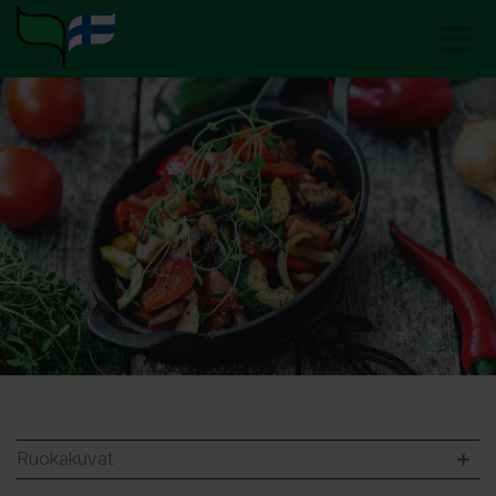
Ruokakuvat