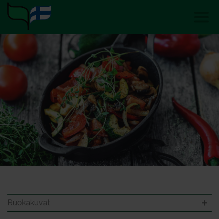
Ruokakuvat