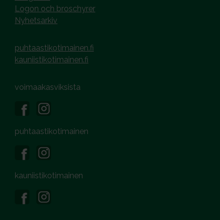
Logon och broschyrer
Nyhetsarkiv
puhtaastikotimainen.fi
kauniistikotimainen.fi
voimaakasviksista
puhtaastikotimainen
kauniistikotimainen