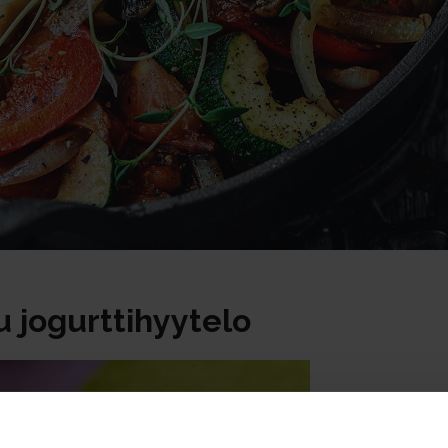
 jogurttihyytelo