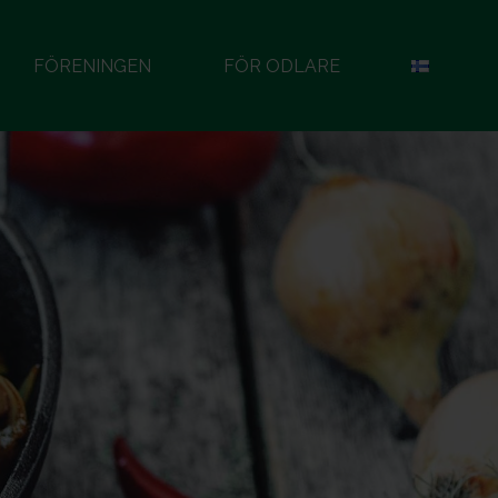
FÖRENINGEN
FÖR ODLARE