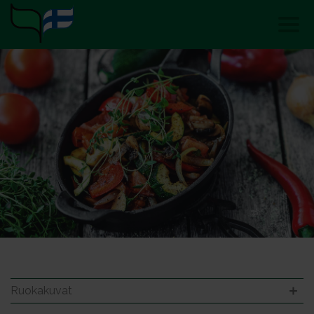
Ruokakuvat