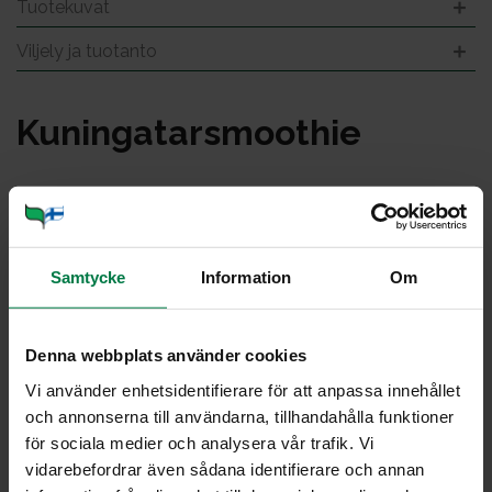
Tuotekuvat
Viljely ja tuotanto
Ku­nin­ga­tars­moot­hie
Samtycke
Information
Om
Denna webbplats använder cookies
Vi använder enhetsidentifierare för att anpassa innehållet
och annonserna till användarna, tillhandahålla funktioner
för sociala medier och analysera vår trafik. Vi
vidarebefordrar även sådana identifierare och annan