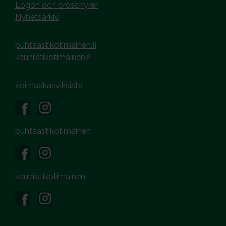
Logon och broschyrer
Nyhetsarkiv
puhtaastikotimainen.fi
kauniistikotimainen.fi
voimaakasviksista
puhtaastikotimainen
kauniistikotimainen