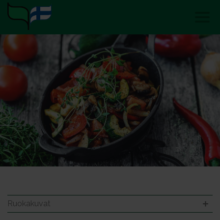
Ruokakuvat