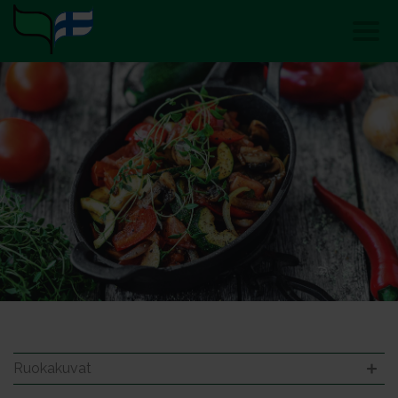
Ruokakuvat