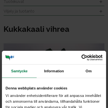
Tuotekuvat
Viljely ja tuotanto
Kuk­ka­kaa­li vih­rea
Samtycke
Information
Om
Denna webbplats använder cookies
Vi använder enhetsidentifierare för att anpassa innehållet
och annonserna till användarna, tillhandahålla funktioner
för sociala medier och analysera vår trafik. Vi