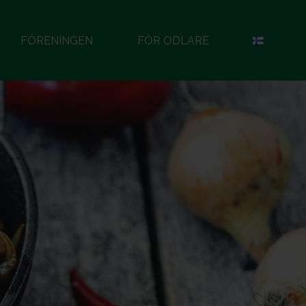
FÖRENINGEN
FÖR ODLARE