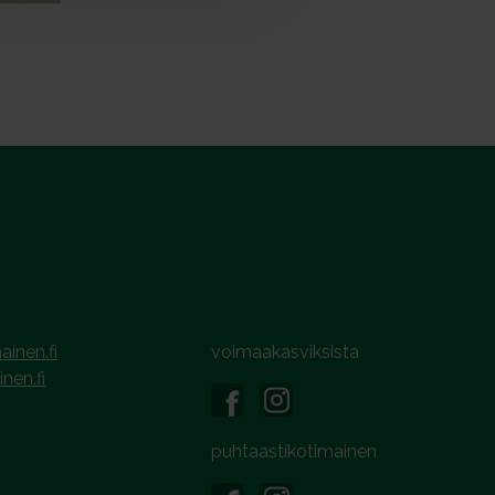
ainen.fi
voimaakasviksista
inen.fi
puhtaastikotimainen