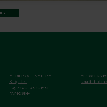
A
MEDIER OCH MATERIAL
puhtaastikotim
Bildgalleri
kauniistikotima
Logon och broschyrer
Nyhetsarkiv