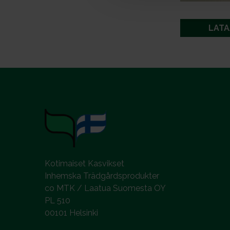
l
LATA
Kotimaiset Kasvikset
Inhemska Trädgårdsprodukter
co MTK / Laatua Suomesta OY
PL 510
00101 Helsinki