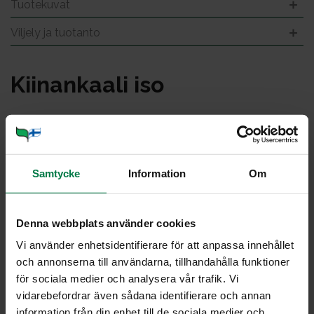
Tuotekuvat
Viljely ja tuotanto
Kii­nan­kaa­li iso
Samtycke
Information
Om
Denna webbplats använder cookies
Vi använder enhetsidentifierare för att anpassa innehållet
och annonserna till användarna, tillhandahålla funktioner
för sociala medier och analysera vår trafik. Vi
vidarebefordrar även sådana identifierare och annan
information från din enhet till de sociala medier och