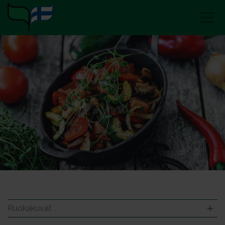
Ruokakuvat