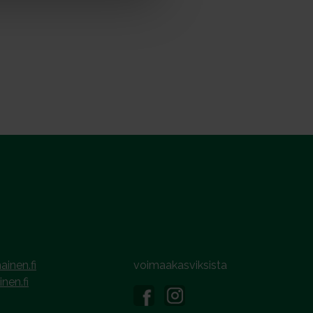
ainen.fi
voimaakasviksista
inen.fi