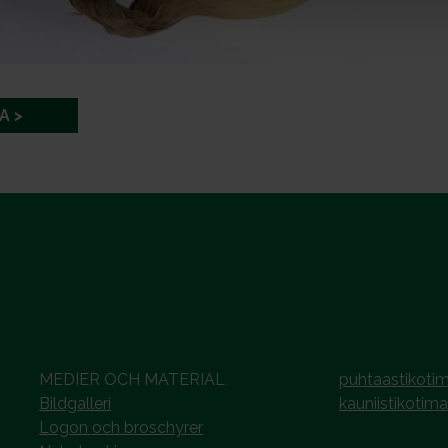
A
MEDIER OCH MATERIAL
puhtaastikotim
Bildgalleri
kauniistikotima
Logon och broschyrer