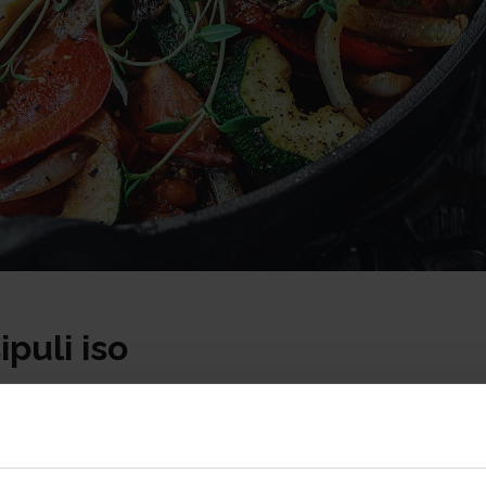
ipuli iso