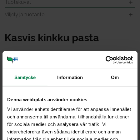
Tuotekuvat
Viljely ja tuotanto
Kas­vis kink­ku pas­ta
Samtycke
Information
Om
Denna webbplats använder cookies
Vi använder enhetsidentifierare för att anpassa innehållet
och annonserna till användarna, tillhandahålla funktioner
för sociala medier och analysera vår trafik. Vi
vidarebefordrar även sådana identifierare och annan
information från din enhet till de sociala medier och