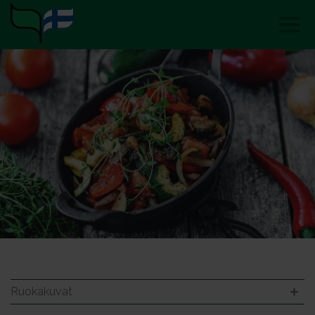
Ruokakuvat