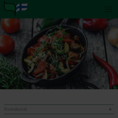
Ruokakuvat