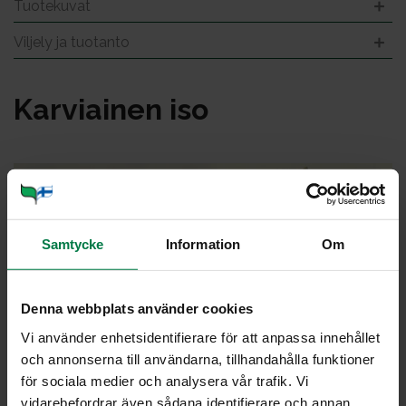
Tuotekuvat
Viljely ja tuotanto
Kar­viai­nen iso
Samtycke
Information
Om
Denna webbplats använder cookies
Vi använder enhetsidentifierare för att anpassa innehållet
och annonserna till användarna, tillhandahålla funktioner
för sociala medier och analysera vår trafik. Vi
vidarebefordrar även sådana identifierare och annan