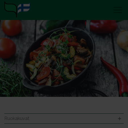
Ruokakuvat