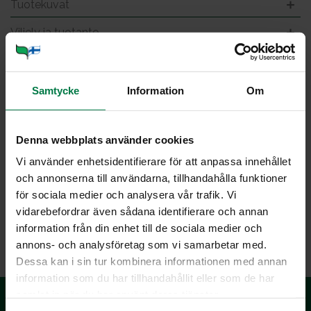
Tuotekuvat
Viljely ja tuotanto
Jou­lu­lei­von­nai­set
Samtycke
Information
Om
Denna webbplats använder cookies
Kuva: Kotimaiset Kasvikset ry / Sanna Peurakoski
Vi använder enhetsidentifierare för att anpassa innehållet
och annonserna till användarna, tillhandahålla funktioner
för sociala medier och analysera vår trafik. Vi
vidarebefordrar även sådana identifierare och annan
LATAA
information från din enhet till de sociala medier och
annons- och analysföretag som vi samarbetar med.
Dessa kan i sin tur kombinera informationen med annan
information som du har tillhandahållit eller som de har
samlat in när du har använt deras tjänster.