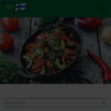
Ruokakuvat