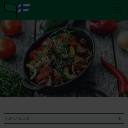
Ruokakuvat