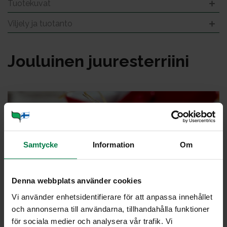
Tuotekuvat
Viljely ja tuotanto
Jou­lui­nen juu­res­ter­rii­ni
Samtycke
Information
Om
Denna webbplats använder cookies
Vi använder enhetsidentifierare för att anpassa innehållet
och annonserna till användarna, tillhandahålla funktioner
för sociala medier och analysera vår trafik. Vi