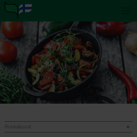
Ruokakuvat