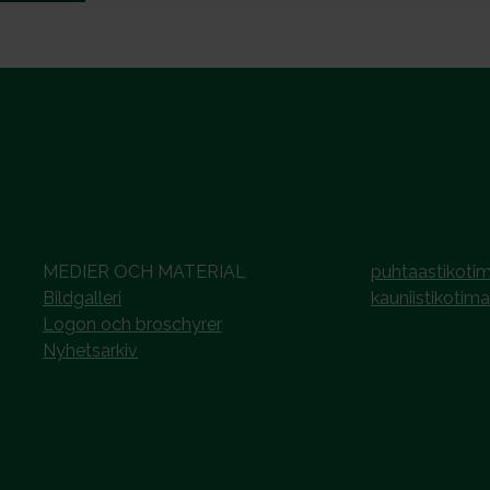
MEDIER OCH MATERIAL
puhtaastikotim
Bildgalleri
kauniistikotima
Logon och broschyrer
Nyhetsarkiv