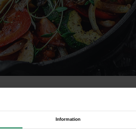
iva pitsat
Information