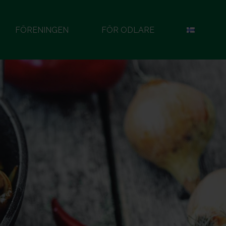
FÖRENINGEN
FÖR ODLARE