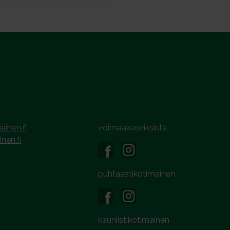
ainen.fi
voimaakasviksista
inen.fi
puhtaastikotimainen
kauniistikotimainen