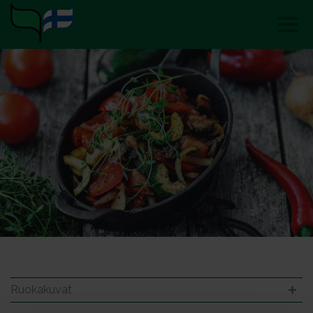
Ruokakuvat