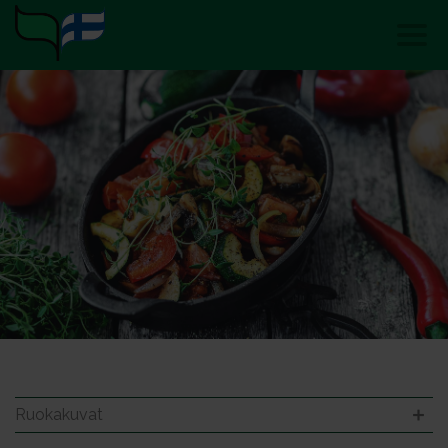
Ruokakuvat