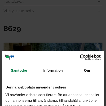
Tuotekuvat
Viljely ja tuotanto
8629
Samtycke
Information
Om
Denna webbplats använder cookies
Vi använder enhetsidentifierare för att anpassa innehållet
och annonserna till användarna, tillhandahålla funktioner
för sociala medier och analysera vår trafik. Vi