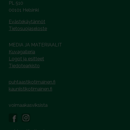
PL 510
00101 Helsinki
Evästekäytännöt
Tietosuojaseloste
MEDIA JA MATERIAALIT
Kuvagalleria
Logot ja esitteet
Tiedotearkisto
puhtaastikotimainen.fi
kauniistikotimainen.fi
voimaakasviksista